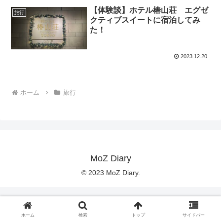
【体験談】ホテル椿山荘 エグゼ
旅行
クティブスイートに宿泊してみ
た！
2023.12.20
ホーム
旅行
MoZ Diary
© 2023 MoZ Diary.
ホーム
検索
トップ
サイドバー